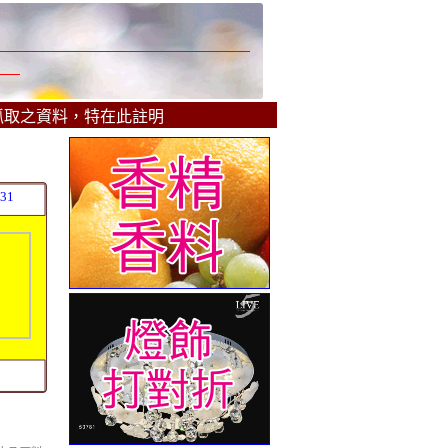
抓取之資料，特在此註明
31