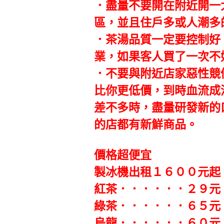
．盡量不要開在附近開一
區，並且住戶多或人潮多
．茶湯品質一定要控制好
業，如果客人買了一次不
．不要與附近店家惡性競
比你更低價，到時血流成
差不多時，盡量研發新的
的店都有新鮮商品。
價格超便宜
製冰機出租１６００元起
紅茶．．．．．．２９元
綠茶．．．．．．６５元
烏龍．．．．．．６０元