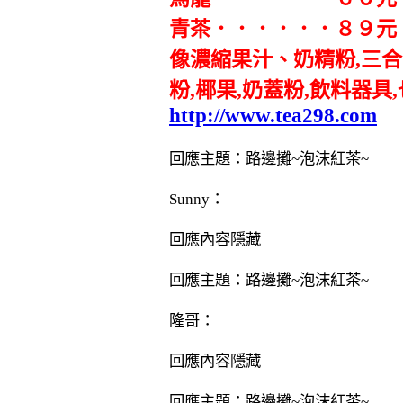
青茶．．．．．．８９元
像濃縮果汁、奶精粉,三合一
粉,椰果,奶蓋粉,飲料器具
http://www.tea298.com
回應主題：路邊攤~泡沫紅茶~
Sunny：
回應內容隱藏
回應主題：路邊攤~泡沫紅茶~
隆哥：
回應內容隱藏
回應主題：路邊攤~泡沫紅茶~