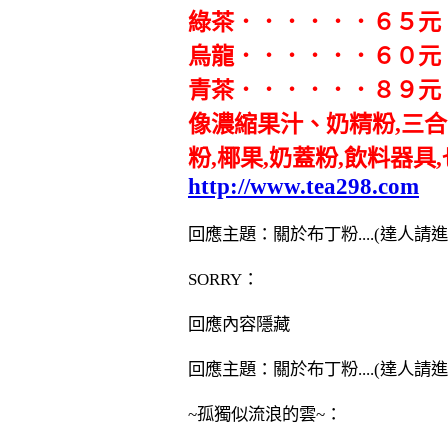
綠茶．．．．．．６５元
烏龍．．．．．．６０元
青茶．．．．．．８９元
像濃縮果汁、奶精粉,三合一
粉,椰果,奶蓋粉,飲料器具
http://www.tea298.com
回應主題：關於布丁粉....(達人請進
SORRY：
回應內容隱藏
回應主題：關於布丁粉....(達人請進
~孤獨似流浪的雲~：